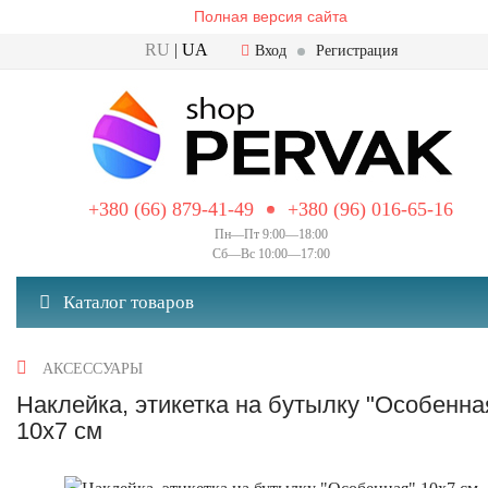
Полная версия сайта
RU
|
UA
Вход
Регистрация
+380 (66) 879-41-49
+380 (96) 016-65-16
Пн—Пт 9:00—18:00
Сб—Вс 10:00—17:00
Каталог товаров
АКСЕССУАРЫ
Наклейка, этикетка на бутылку "Особенна
10х7 см