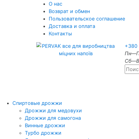
О нас
Возврат и обмен
Пользовательское соглашение
Доставка и оплата
Контакты
+380 
Пн—П
Сб—В
Спиртовые дрожжи
Дрожжи для медовухи
Дрожжи для самогона
Винные дрожжи
Турбо дрожжи