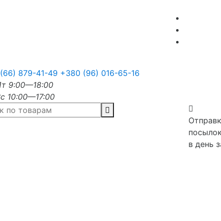
(66) 879-41-49
+380 (96) 016-65-16
т 9:00—18:00
с 10:00—17:00
Отправк
посыло
в день з