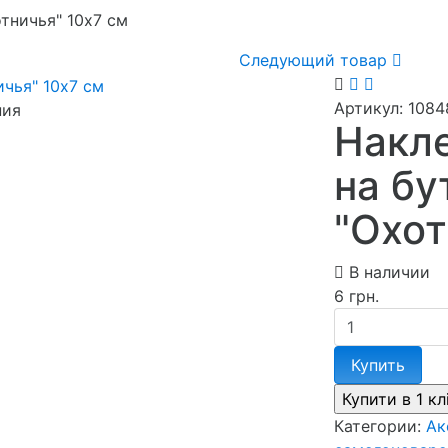
тничья" 10х7 см
Следующий товар
Артикул:
1084
ния
Накле
на бу
"Охот
В наличии
6 грн.
Купить
Категории:
Ак