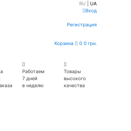
RU
|
UA
Вход
Регистрация
Корзина
0
0 грн.
а
Работаем
Товары
к
7 дней
высокого
аказа
в неделю
качества