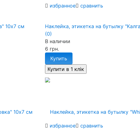
избранное
сравнить
а" 10х7 см
Наклейка, этикетка на бутылку "Калг
(0)
В наличии
6 грн.
Купить
избранное
сравнить