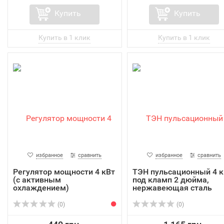
Купить
Купить
избранное
сравнить
избранное
сравнить
Регулятор мощности 4 кВт
ТЭН пульсационный 4 к
(с активным
под кламп 2 дюйма,
охлаждением)
нержавеющая сталь
(0)
(0)