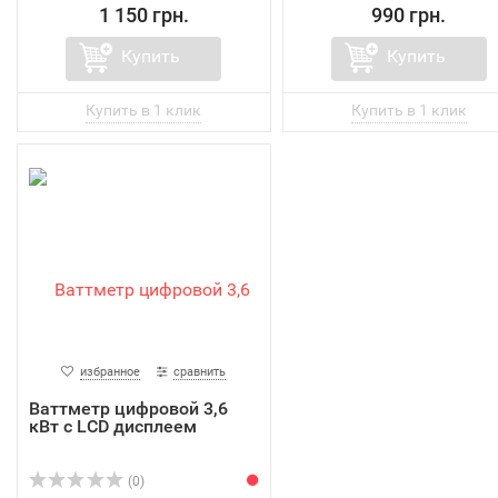
1 150 грн.
990 грн.
Купить
Купить
избранное
сравнить
Ваттметр цифровой 3,6
кВт с LCD дисплеем
(0)