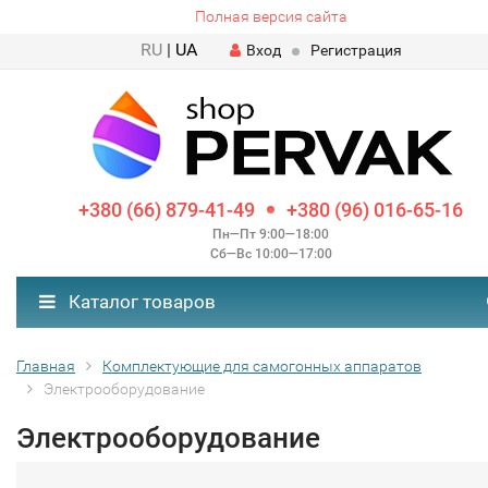
Полная версия сайта
RU
|
UA
Вход
Регистрация
+380 (66) 879-41-49
+380 (96) 016-65-16
Пн—Пт 9:00—18:00
Сб—Вс 10:00—17:00
Каталог товаров
Главная
Комплектующие для самогонных аппаратов
Электрооборудование
Электрооборудование