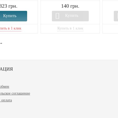
823 грн.
140 грн.
Купить
Купить
→
АЦИЯ
 обмен
ельское соглашение
 оплата