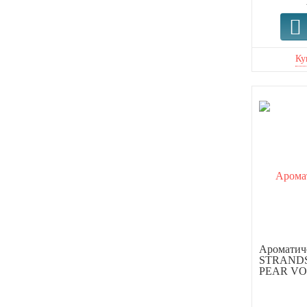
Ароматиче
STRANDS
PEAR VOD