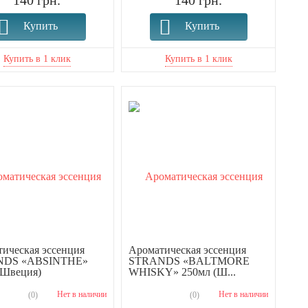
140 грн.
140 грн.
Купить
Купить
ическая эссенция
Ароматическая эссенция
NDS «ABSINTHE»
STRANDS «BALTMORE
(Швеция)
WHISKY» 250мл (Ш...
Нет в наличии
Нет в наличии
(0)
(0)