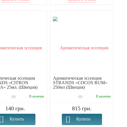
ическая эссенция
Ароматическая эссенция
NDS «CITRON
STRANDS «COCOS RUM»
» 25мл. (Швеция)
250мл (Швеция)
В наличии
В наличии
(0)
(0)
140 грн.
815 грн.
Купить
Купить