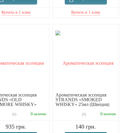
ическая эссенция
Ароматическая эссенция
NDS «OLD
STRANDS «SMOKED
IMORE WHISKY»
WHISKY» 25мл (Швеция)
В наличии
В наличии
(0)
(0)
935 грн.
140 грн.