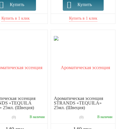
Купить
Купить
ическая эссенция
Ароматическая эссенция
NDS «TEQUILA
STRANDS «TEQUILA»
 25мл. (Швеция)
25мл. (Швеция)
В наличии
В наличии
(0)
(0)