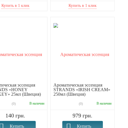
ическая эссенция
Ароматическая эссенция
NDS «HONEY
STRANDS «IRISH CREAM»
EY» 25мл (Швеция)
250мл (Швеция)
В наличии
В наличии
(0)
(0)
140 грн.
979 грн.
Купить
Купить