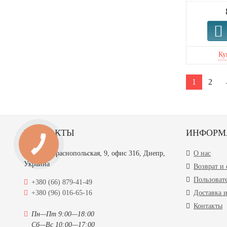
1
2
КОНТАКТЫ
ИНФОРМ
улица Краснопольская, 9, офис 316, Днепр,
О нас
Украина
Возврат и
Пользоват
+380 (66) 879-41-49
+380 (96) 016-65-16
Доставка и
Контакты
Пн—Пт 9:00—18:00
Сб—Вс 10:00—17:00