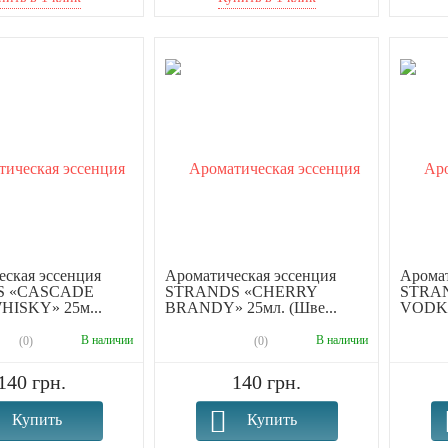
ская эссенция
Ароматическая эссенция
Аромат
S «CASCADE
STRANDS «CHERRY
STRA
ISKY» 25м...
BRANDY» 25мл. (Шве...
VODKA
В наличии
В наличии
(0)
(0)
140 грн.
140 грн.
Купить
Купить