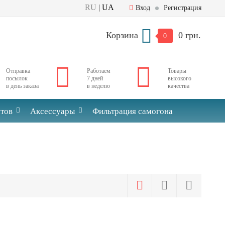
RU
|
UA
Вход
Регистрация
Корзина
0 грн.
0
Отправка
Работаем
Товары
посылок
7 дней
высокого
в день заказа
в неделю
качества
тов
Аксессуары
Фильтрация самогона