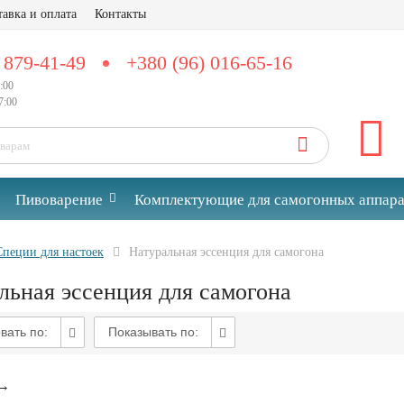
тавка и оплата
Контакты
 879-41-49
+380 (96) 016-65-16
:00
:00
Пивоварение
Комплектующие для самогонных аппара
Специи для настоек
Натуральная эссенция для самогона
льная эссенция для самогона
вать по:
Показывать по:
→