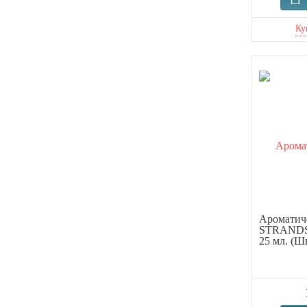
Ароматиче
STRANDS
25 мл. (Ш