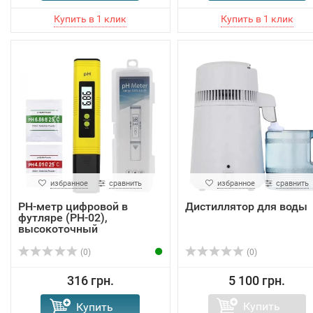
избранное
сравнить
избранное
сравнить
РН-метр цифровой в
Дистиллятор для воды
футляре (PH-02),
высокоточный
(0)
(0)
316 грн.
5 100 грн.
Купить
Купить