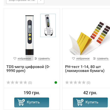
избранное
сравнить
избранное
сравнить
TDS-метр цифровой (0-
PH-тест 1-14, 80 шт
9990 ppm)
(лакмусовая бумага)
(0)
(0)
190 грн.
42 грн.
Купить
Купить