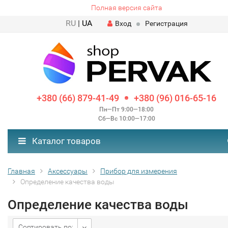
Полная версия сайта
RU
|
UA
Вход
Регистрация
+380 (66) 879-41-49
+380 (96) 016-65-16
Пн—Пт 9:00—18:00
Сб—Вс 10:00—17:00
Каталог товаров
Главная
Аксессуары
Прибор для измерения
Определение качества воды
Определение качества воды
Сортировать по: