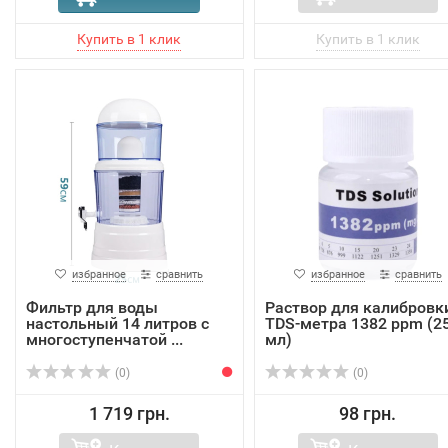
избранное
сравнить
избранное
сравнить
Фильтр для воды
Раствор для калибровк
настольный 14 литров с
TDS-метра 1382 ppm (2
многоступенчатой ​...
мл)
(0)
(0)
1 719 грн.
98 грн.