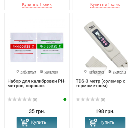
избранное
сравнить
избранное
сравнить
Набор для калибровки PH-
TDS-3 метр (солемер с
метров, порошок
термометром)
(0)
(0)
35 грн.
198 грн.
Купить
Купить