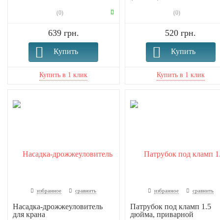
(0)
(0)
639 грн.
520 грн.
Купить
Купить
избранное
сравнить
избранное
сравнить
Насадка-дрожжеуловитель
Патрубок под кламп 1.5
для крана
дюйма, приварной