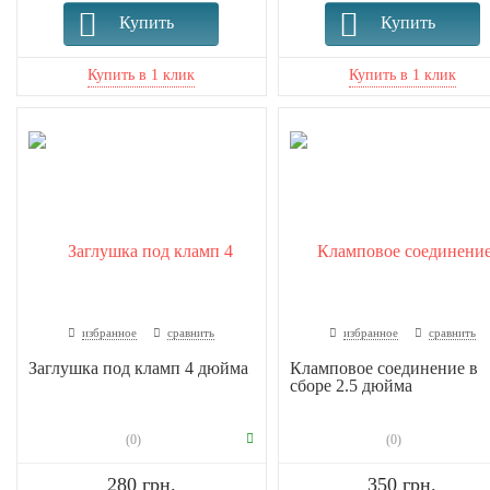
Купить
Купить
избранное
сравнить
избранное
сравнить
Заглушка под кламп 4 дюйма
Кламповое соединение в
сборе 2.5 дюйма
(0)
(0)
280 грн.
350 грн.