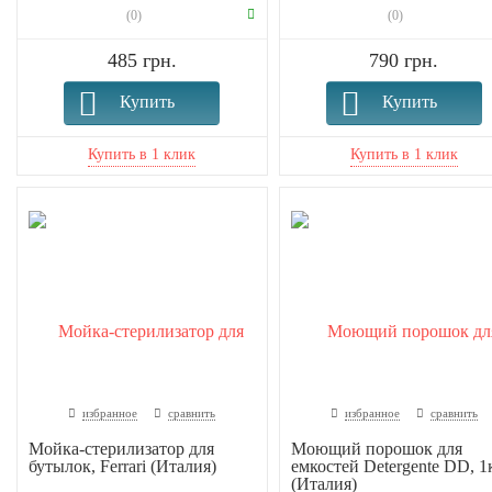
(0)
(0)
485 грн.
790 грн.
Купить
Купить
избранное
сравнить
избранное
сравнить
Мойка-стерилизатор для
Моющий порошок для
бутылок, Ferrari (Италия)
емкостей Detergente DD, 1
(Италия)