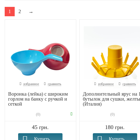
1
2
→
избранное
сравнить
избранное
сравнить
Воронка (лейка) с широким
Дополнительный ярус на 
горлом на банку с ручкой и
бутылок для сушки, желт
сеткой
(Италия)
(0)
(0)
45 грн.
180 грн.
Купить
Купить