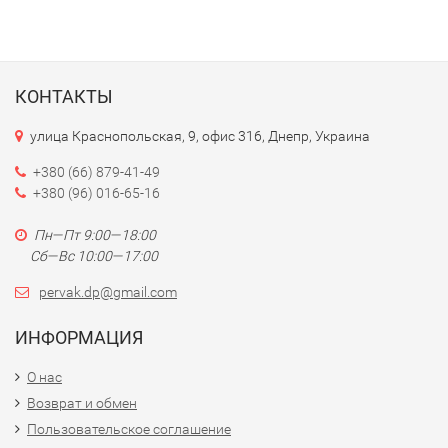
КОНТАКТЫ
улица Краснопольская, 9, офис 316, Днепр, Украина
+380 (66) 879-41-49
+380 (96) 016-65-16
Пн—Пт 9:00—18:00
Сб—Вс 10:00—17:00
pervak.dp@gmail.com
ИНФОРМАЦИЯ
О нас
Возврат и обмен
Пользовательское соглашение