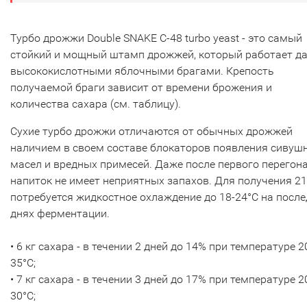
Турбо дрожжи Double SNAKE C-48 turbo yeast - это самый
стойкий и мощный штамп дрожжей, который работает да
высококислотными яблочными брагами. Крепость
получаемой браги зависит от времени брожения и
количества сахара (см. таблицу).
Сухие турбо дрожжи отличаются от обычных дрожжей
наличием в своем составе блокаторов появления сивуш
масел и вредных примесей. Даже после первого перегон
напиток не имеет неприятных запахов. Для получения 2
потребуется жидкостное охлаждение до 18-24°С на посл
днях ферментации.
• 6 кг сахара - в течении 2 дней до 14% при температуре 2
35°С;
• 7 кг сахара - в течении 3 дней до 17% при температуре 2
30°С;