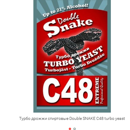
Турбо дрожжи спиртовые Double SNAKE C48 turbo yeast