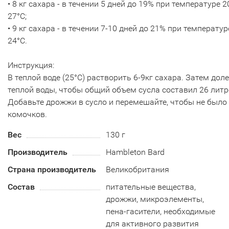
• 8 кг сахара - в течении 5 дней до 19% при температуре 2
27°С;
• 9 кг сахара - в течении 7-10 дней до 21% при температур
24°С.
Инструкция:
В теплой воде (25°С) растворить 6-9кг сахара. Затем дол
теплой воды, чтобы общий объем сусла составил 26 литр
Добавьте дрожжи в сусло и перемешайте, чтобы не было
комочков.
Вес
130 г
Производитель
Hambleton Bard
Страна производитель
Великобритания
Состав
питательные вещества,
дрожжи, микроэлементы,
пена-гасители, необходимые
для активного развития