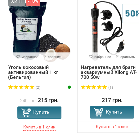
ХИТ!
-10%
избранное
сравнить
избранное
сравнить
Уголь кокосовый
Нагреватель для браги
активированный 1 кг
аквариумный Xilong AT-
(Бельгия)
700 50w
(2)
(1)
215 грн.
217 грн.
240 грн.
Купить
Купить