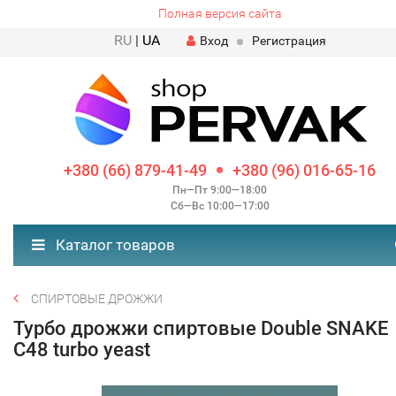
Полная версия сайта
RU
|
UA
Вход
Регистрация
+380 (66) 879-41-49
+380 (96) 016-65-16
Пн—Пт 9:00—18:00
Сб—Вс 10:00—17:00
Каталог товаров
СПИРТОВЫЕ ДРОЖЖИ
Турбо дрожжи спиртовые Double SNAKE
C48 turbo yeast