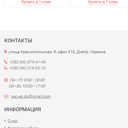
КОНТАКТЫ
улица Краснопольская, 9, офис 316, Днепр, Украина
+380 (66) 879-41-49
+380 (96) 016-65-16
Пн—Пт 9:00—18:00
Сб—Вс 10:00—17:00
pervak.dp@gmail.com
ИНФОРМАЦИЯ
О нас