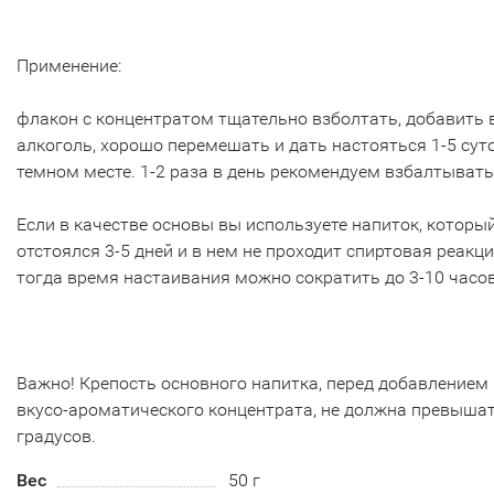
Применение:
флакон с концентратом тщательно взболтать, добавить 
алкоголь, хорошо перемешать и дать настояться 1-5 суто
темном месте. 1-2 раза в день рекомендуем взбалтывать
Если в качестве основы вы используете напиток, которы
отстоялся 3-5 дней и в нем не проходит спиртовая реакци
тогда время настаивания можно сократить до 3-10 часо
Важно! Крепость основного напитка, перед добавлением
вкусо-ароматического концентрата, не должна превышат
градусов.
Вес
50 г