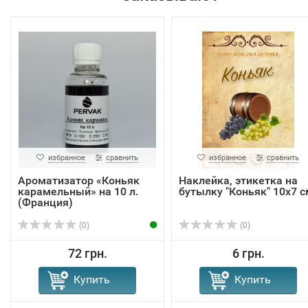
избранное
сравнить
избранное
сравнить
Ароматизатор «Коньяк
Наклейка, этикетка на
карамельный» на 10 л.
бутылку "Коньяк" 10х7 с
(Франция)
(0)
(0)
72 грн.
6 грн.
Купить
Купить