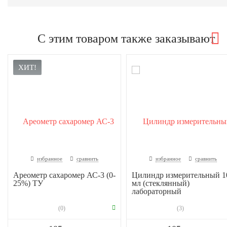
С этим товаром также заказывают
ХИТ!
избранное
сравнить
избранное
сравнить
Ареометр сахаромер АС-3 (0-
Цилиндр измерительный 1
25%) ТУ
мл (стеклянный)
лабораторный
(0)
(3)