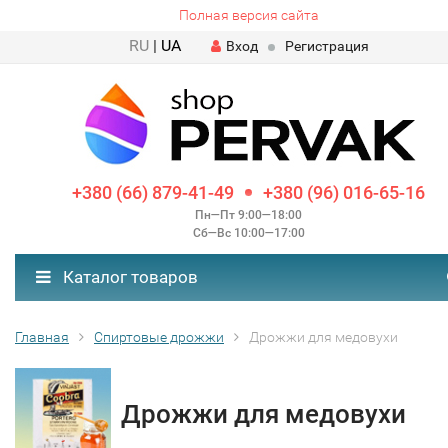
Полная версия сайта
RU
|
UA
Вход
Регистрация
+380 (66) 879-41-49
+380 (96) 016-65-16
Пн—Пт 9:00—18:00
Сб—Вс 10:00—17:00
Каталог товаров
Главная
Спиртовые дрожжи
Дрожжи для медовухи
Дрожжи для медовухи