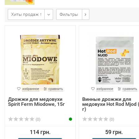
Хиты продаж ↑
Фильтры
избранное
сравнить
избранное
сравнить
Дрожжи для медовухи
Винные дрожжи для
Spirit Ferm Miodowe, 15г
медовухи Hot Rod Mjod 
г)
(0)
(0)
114 грн.
59 грн.