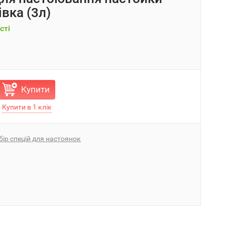
вка (3л)
сті
Купити
бір спецій для настоянок