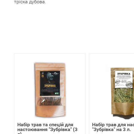
тріска дубова.
Набір трав та спецій для
Набір трав для н
настоювання "Зубрівка" (3
"Зубрівка" на 3 л.