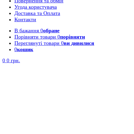
Повернення та обмін
Угода користувача
Доставка та Оплата
Контакти
В бажання
0
обране
Порівняти товари
0
порівняти
Переглянуті товари
0
ви дивилися
0
кошик
0
0 грн.