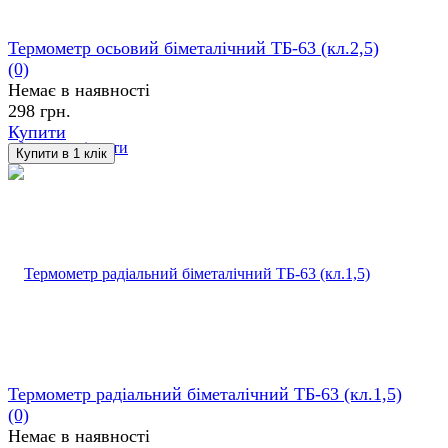
Термометр осьовий біметалічний ТБ-63 (кл.2,5)
(0)
Немає в наявності
298 грн.
Купити
обране
порівняти
Термометр радіальний біметалічний ТБ-63 (кл.1,5)
(0)
Немає в наявності