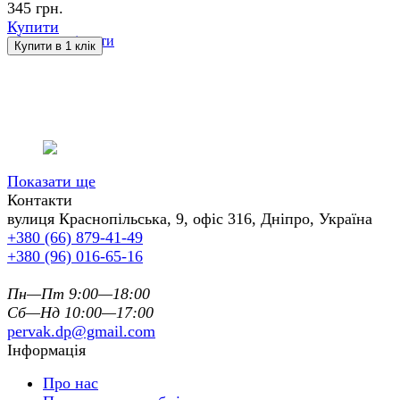
345 грн.
Купити
обране
порівняти
Показати ще
Контакти
вулиця Краснопільська, 9, офіс 316, Дніпро, Україна
+380 (66) 879-41-49
+380 (96) 016-65-16
Пн—Пт 9:00—18:00
Сб—Нд 10:00—17:00
pervak.dp@gmail.com
Інформація
Про нас