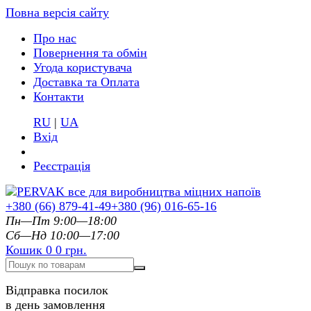
Повна версія сайту
Про нас
Повернення та обмін
Угода користувача
Доставка та Оплата
Контакти
RU
|
UA
Вхід
Реєстрація
+380 (66) 879-41-49
+380 (96) 016-65-16
Пн—Пт 9:00—18:00
Сб—Нд 10:00—17:00
Кошик
0
0 грн.
Відправка посилок
в день замовлення