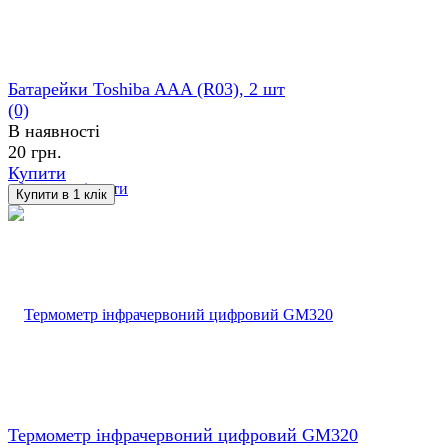
Батарейки Toshiba AAA (R03), 2 шт
(0)
В наявності
20 грн.
Купити
обране
порівняти
Термометр інфрачервоний цифровий GM320