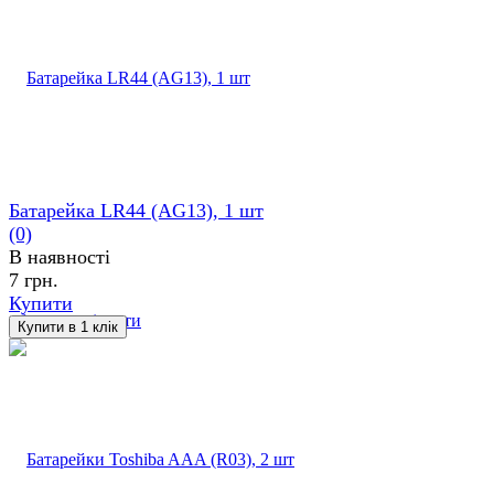
Батарейка LR44 (AG13), 1 шт
(0)
В наявності
7 грн.
Купити
обране
порівняти