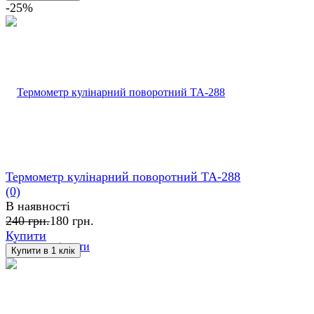
-25%
Термометр кулінарний поворотний ТА-288
(0)
В наявності
240 грн.
180 грн.
Купити
обране
порівняти