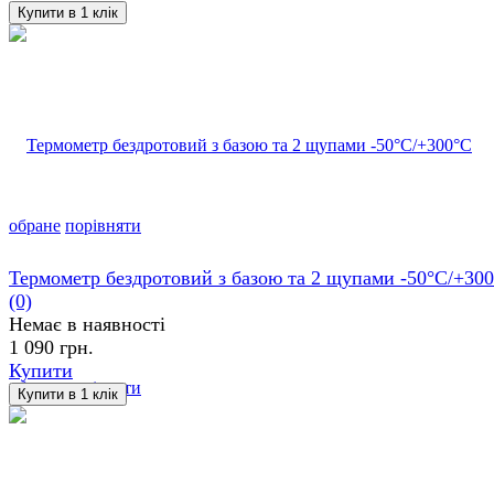
обране
порівняти
Термометр бездротовий з базою та 2 щупами -50°C/+30
(0)
Немає в наявності
1 090 грн.
Купити
обране
порівняти