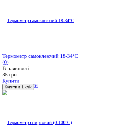
Термометр самоклеючий 18-34°С
(0)
В наявності
35 грн.
Купити
обране
порівняти