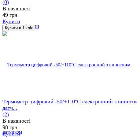
(0)
В наявності
49 грн.
Купити
обране
порівняти
Термометр цифровий -50/+110°С електронний з виносн
датч...
(2)
В наявності
98 грн.
Купити