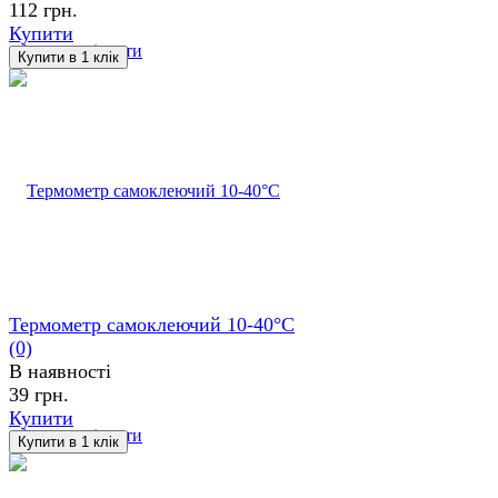
112 грн.
Купити
обране
порівняти
Термометр самоклеючий 10-40°С
(0)
В наявності
39 грн.
Купити
обране
порівняти