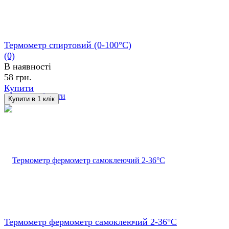
Термометр спиртовий (0-100°С)
(0)
В наявності
58 грн.
Купити
обране
порівняти
Термометр фермометр самоклеючий 2-36°С