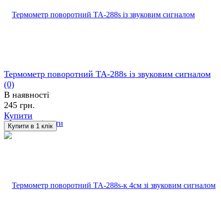
Термометр поворотний ТА-288s із звуковим сигналом
(0)
В наявності
245 грн.
Купити
обране
порівняти