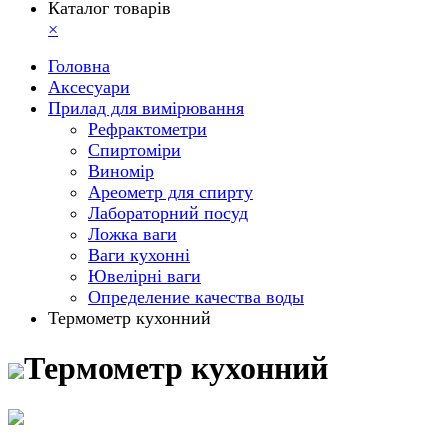
Каталог товарів
×
Головна
Аксесуари
Прилад для вимірювання
Рефрактометри
Спиртоміри
Виномір
Ареометр для спирту
Лабораторний посуд
Ложка ваги
Ваги кухонні
Ювелірні ваги
Определение качества воды
Термометр кухонний
Термометр кухонний