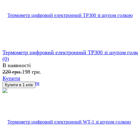
Термометр цифровий електронний TP300 зі щупом гол
(0)
В наявності
220 грн.
198 грн.
Купити
обране
порівняти