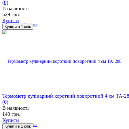
(0)
В наявності
529 грн.
Купити
обране
порівняти
Термометр кулінарний короткий поворотний 4 см ТА-2
(0)
В наявності
140 грн.
Купити
обране
порівняти