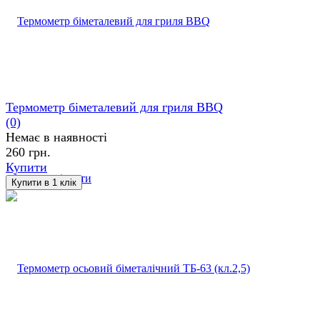
Термометр біметалевий для гриля BBQ
(0)
Немає в наявності
260 грн.
Купити
обране
порівняти