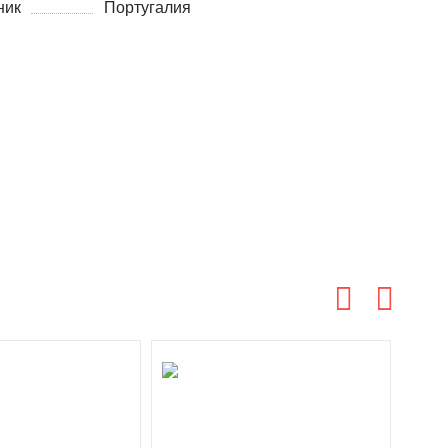
ник
Португалия