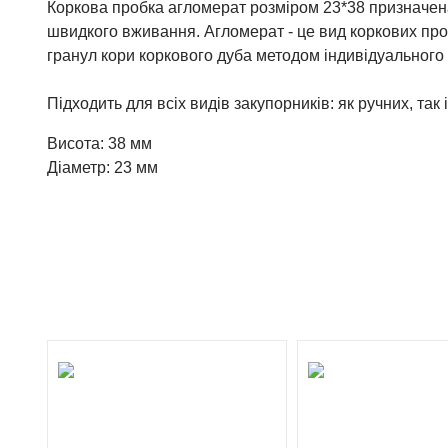
Коркова пробка агломерат розміром 23*38 призначе
швидкого вживання. Агломерат - це вид коркових про
гранул кори коркового дуба методом індивідуальног
Підходить для всіх видів закупорників: як ручних, так
Висота: 38 мм
Діаметр: 23 мм