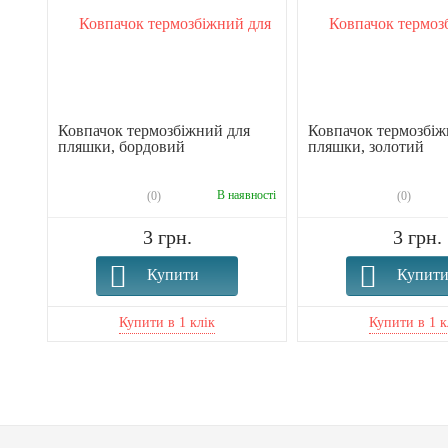
Ковпачок термозбіжний для
Ковпачок термозбіж
пляшки, бордовий
пляшки, золотий
В наявності
(0)
(0)
3 грн.
3 грн.
Купити
Купит