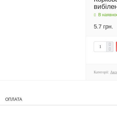
вибіле
В наявнос
5.7 грн.
Категорії:
Акс
ОПЛАТА