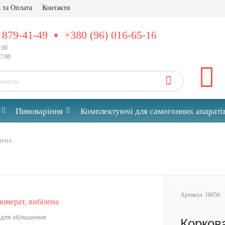
 та Оплата
Контакти
 879-41-49
+380 (96) 016-65-16
:00
7:00
Пивоваріння
Комплектуючі для самогонних апараті
лена
Артикул:
10656
 для збільшення
Коркова