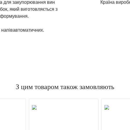
на для закупорювання вин
Країна вироб
бок, який виготовляється з
о формування.
 і напівавтоматичних.
З цим товаром також замовляють